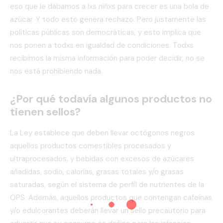
eso que le dábamos a lxs niñxs para crecer es una bola de
azúcar. Y todo esto genera rechazo. Pero justamente las
políticas públicas son democráticas, y esto implica que
nos ponen a todxs en igualdad de condiciones. Todxs
recibimos la misma información para poder decidir, no se
nos está prohibiendo nada.
¿Por qué todavía algunos productos no
tienen sellos?
La Ley establece que deben llevar octógonos negros
aquellos productos comestibles procesados y
ultraprocesados, y bebidas con excesos de azúcares
añadidas, sodio, calorías, grasas totales y/o grasas
saturadas, según el sistema de perfil de nutrientes de la
OPS. Además, aquellos productos que contengan cafeínas
y/o edulcorantes deberán llevar un sello precautorio para