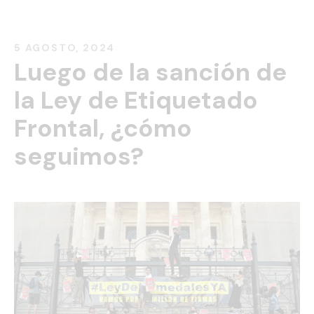
5 AGOSTO, 2024
Luego de la sanción de
la Ley de Etiquetado
Inicio
Frontal, ¿cómo
Nuestra historia
Proyectos
seguimos?
Contacto