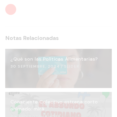
Notas Relacionadas
¿Qué son las Políticas Alimentarias?
30 SEPTIEMBRE, 2024
SLIDER
Consciente Colectivo estrena corto
animado: mirá ...
6 MAYO, 2024
SLIDER