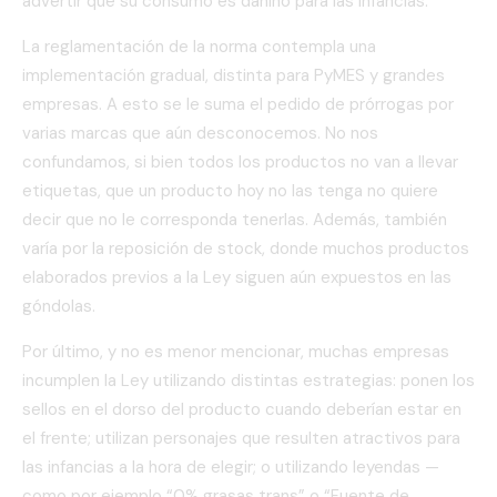
advertir que su consumo es dañino para las infancias.
La reglamentación de la norma contempla una
implementación gradual, distinta para PyMES y grandes
empresas. A esto se le suma el pedido de prórrogas por
varias marcas que aún desconocemos. No nos
confundamos, si bien todos los productos no van a llevar
etiquetas, que un producto hoy no las tenga no quiere
decir que no le corresponda tenerlas. Además, también
varía por la reposición de stock, donde muchos productos
elaborados previos a la Ley siguen aún expuestos en las
góndolas.
Por último, y no es menor mencionar, muchas empresas
incumplen la Ley utilizando distintas estrategias: ponen los
sellos en el dorso del producto cuando deberían estar en
el frente; utilizan personajes que resulten atractivos para
las infancias a la hora de elegir; o utilizando leyendas —
como por ejemplo “0% grasas trans” o “Fuente de