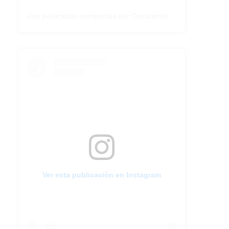
Una publicación compartida por Consciente Colectivo (@conscientecolectivoarg)
Ver esta publicación en Instagram