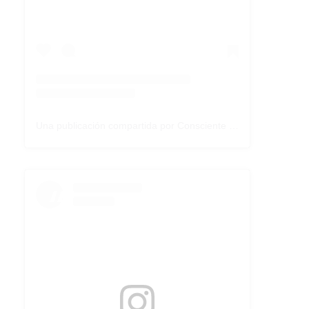
Una publicación compartida por Consciente Colectivo (@conscientecolectivoarg)