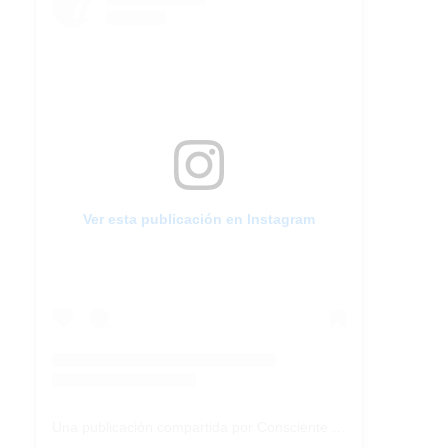
Ver esta publicación en Instagram
Una publicación compartida por Consciente Colectivo (@conscientecolectivoarg)