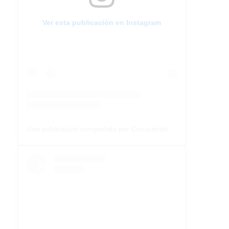
Ver esta publicación en Instagram
Una publicación compartida por Consciente Colectivo (@conscientecolectivoarg)