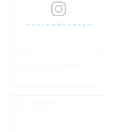
Ver esta publicación en Instagram
Una publicación compartida por Consciente Colectivo (@conscientecolectivoarg)