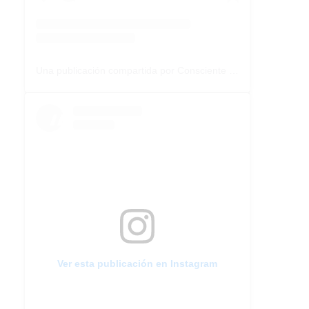
Una publicación compartida por Consciente Colectivo (@conscientecolectivoarg)
Ver esta publicación en Instagram