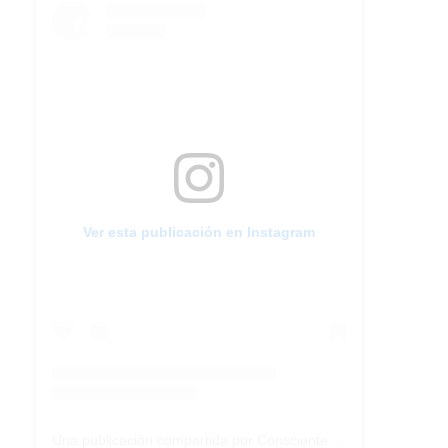
Ver esta publicación en Instagram
Una publicación compartida por Consciente Colectivo (@conscientecolectivoarg)