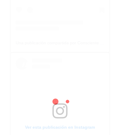
Una publicación compartida por Consciente Colectivo (@conscientecolectivoarg)
Ver esta publicación en Instagram