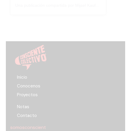
Una publicación compartida por Mijael Kaufman (@mijakauf)
Inicio
Conocenos
Proyectos
Notas
Contacto
somosconscient