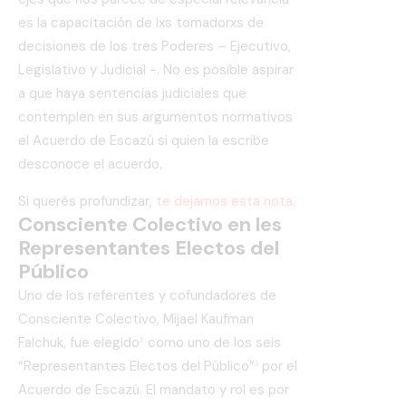
es la capacitación de lxs tomadorxs de
decisiones de los tres Poderes – Ejecutivo,
Legislativo y Judicial -. No es posible aspirar
a que haya sentencias judiciales que
contemplen en sus argumentos normativos
el Acuerdo de Escazú si quien la escribe
desconoce el acuerdo.
Si querés profundizar,
te dejamos esta nota
.
Consciente Colectivo en les
Representantes Electos del
Público
Uno de los referentes y cofundadores de
Consciente Colectivo, Mijael Kaufman
Falchuk, fue elegido
²
como uno de los seis
“Representantes Electos del Público”
³
por el
Acuerdo de Escazú. El mandato y rol es por