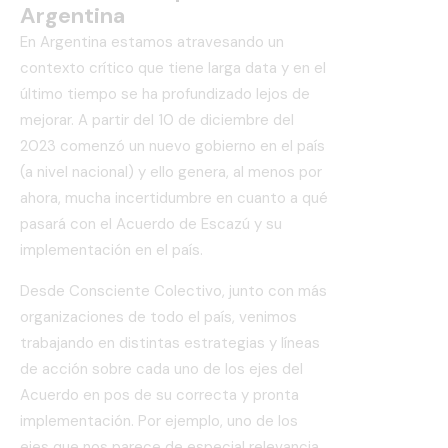
Argentina
En Argentina estamos atravesando un
contexto crítico que tiene larga data y en el
último tiempo se ha profundizado lejos de
mejorar. A partir del 10 de diciembre del
2023 comenzó un nuevo gobierno en el país
(a nivel nacional) y ello genera, al menos por
ahora, mucha incertidumbre en cuanto a qué
pasará con el Acuerdo de Escazú y su
implementación en el país.
Desde Consciente Colectivo, junto con más
organizaciones de todo el país, venimos
trabajando en distintas estrategias y líneas
de acción sobre cada uno de los ejes del
Acuerdo en pos de su correcta y pronta
implementación. Por ejemplo, uno de los
ejes que nos parece de especial relevancia