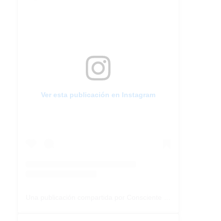
Ver esta publicación en Instagram
Una publicación compartida por Consciente Colectivo (@conscientecolectivoarg)