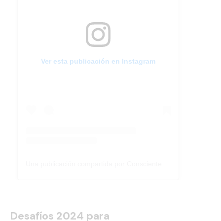
Ver esta publicación en Instagram
Una publicación compartida por Consciente Colectivo (@conscientecolectivoarg)
Desafíos 2024 para