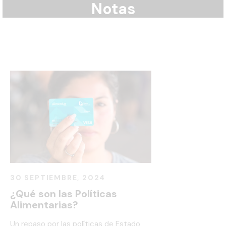
Notas
Inicio
Nuestra historia
Proyectos
Contacto
30 SEPTIEMBRE, 2024
¿Qué son las Políticas
Alimentarias?
Un repaso por las políticas de Estado